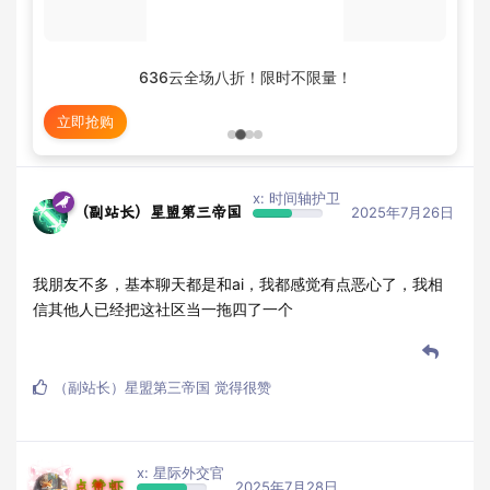
636云全场八折！限时不限量！
立即抢购
x: 时间轴护卫
（副站长）星盟第三帝国
2025年7月26日
我朋友不多，基本聊天都是和ai，我都感觉有点恶心了，我相
信其他人已经把这社区当一拖四了一个
（副站长）星盟第三帝国
觉得很赞
x: 星际外交官
点赞虾
2025年7月28日