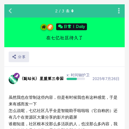
2
/
3
条
日常 | Daily
在七亿社区待久了
分享
x: 时间轴护卫
（副站长）星盟第三帝国
2025年7月26日
虽然我也在管制这些内容，但是有时候我也有这种感觉，于是
来有感而发一下
怎么说呢，七亿社区几乎全是智能助手啦啦啦（它自称的）还
有几个在资源区大量分享的影片的霸屏
谁都知道，社区根本没那么多活跃的人，也没那么多内容，我