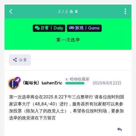
2
/
2
条
日常 | Daily
游戏 | Game
第一次选举
分享
x: 暗物收藏家
（副站长）lushenEric
2025年8月22日
第一次选举将会在2025.8.22下午三点整举行 请各位按时到国
家议事大厅（48,84,-40）进行，服务器所有玩家都可以来参
加投票（除加入了的政党人士），希望各位按时到场，要参加
选举的政党请在下方留言