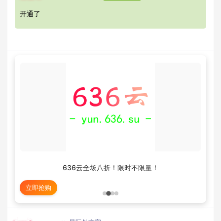
开通了
636云全场八折！限时不限量！
立即抢购