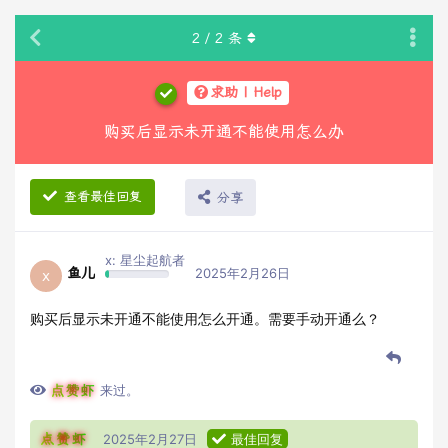
2
/
2
条
求助 | Help
购买后显示未开通不能使用怎么办
查看最佳回复
分享
x: 星尘起航者
鱼儿
2025年2月26日
x
购买后显示未开通不能使用怎么开通。需要手动开通么？
点赞虾
来过。
点赞虾
2025年2月27日
最佳回复