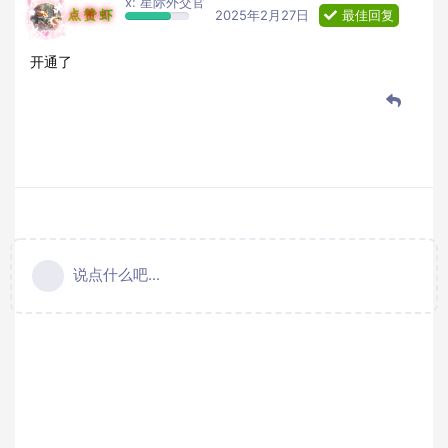
x: 星际外交官
点赞虾
2025年2月27日
最佳回复
开通了
说点什么吧...