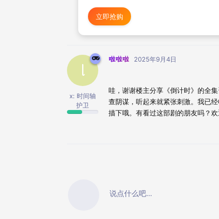
立即抢购
啦啦啦
2025年9月4日
l
哇，谢谢楼主分享《倒计时》的全集
x: 时间轴
查阴谋，听起来就紧张刺激。我已经
护卫
描下哦。有看过这部剧的朋友吗？欢
说点什么吧...