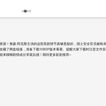
资源！詹森·阿克斯主演的这部美剧情节真够悬疑的，国土安全官员被暗
收藏了网盘链接，准备下载1080P版本看看。提醒大家下载时注意文件
迎来聊聊剧情或分享观后感！期待更多影剧推荐~