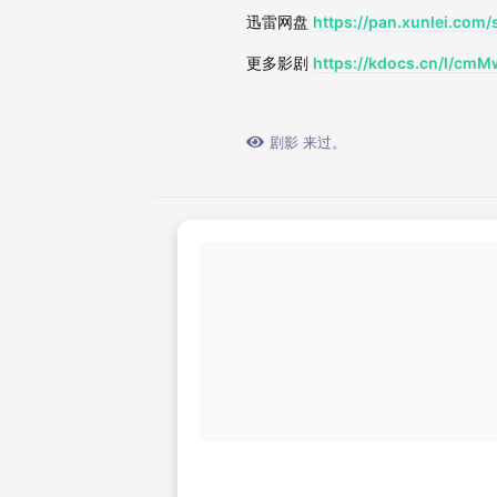
迅雷网盘
https://pan.xunlei.co
更多影剧
https://kdocs.cn/l/c
剧影
来过。