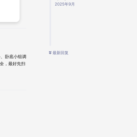
2025年9月
查看优惠
最新回复
杀、卧底小组调
安全，最好先扫