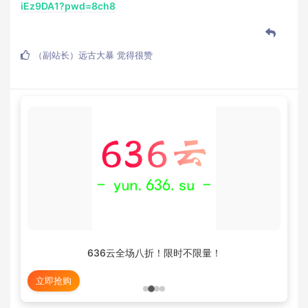
iEz9DA1?pwd=8ch8
（副站长）远古大暴
觉得很赞
636云全场八折！限时不限量！
立即抢购