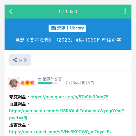
1
/
1
条
资源 | Library
电影《首尔之春》（2023）4K+1080P 韩语中字
分享
x: 星际外交官
点赞虾
2025年2月28日
夸克网盘：
https://pan.quark.cn/s/87a9fc90dd75
百度网盘：
https://pan.baidu.com/s/15RIOL4iTcVVamuWyeg0Ycg?
pwd=xfij
迅雷云盘：
https://pan.xunlei.com/s/VNs8K9DW0_mToyn-Fv-