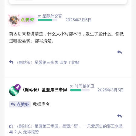
x: 星际外交官
点赞虾
2025年3月5日
前因后果都讲清楚，什么大小写都不行，发生了些什么。你做
过哪些尝试。都写清楚。
（副站长）星盟第三帝国
回复了此帖
x: 时间轴护卫
（副站长）星盟第三帝国
2025年3月5日
数据库名
点赞虾
（副站长）星盟第三帝国
、
星盟广野
，
一只爱历史的邪王水晶
与
2
人
觉得很赞