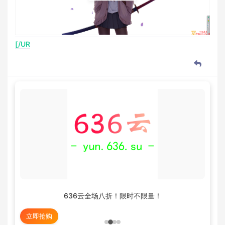
[/UR
636云全场八折！限时不限量！
立即抢购