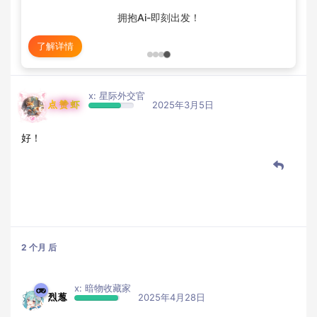
拥抱Ai-即刻出发！
了解详情
x: 星际外交官
点赞虾
2025年3月5日
好！
2 个月
后
x: 暗物收藏家
烈葱
2025年4月28日