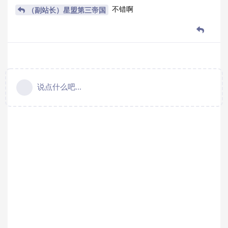
不错啊
（副站长）星盟第三帝国
说点什么吧...