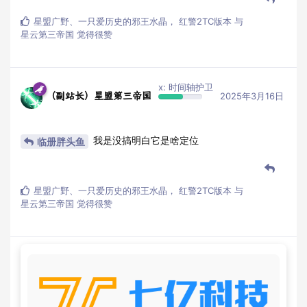
星盟广野
、
一只爱历史的邪王水晶
，
红警2TC版本
与
星云第三帝国
觉得很赞
x: 时间轴护卫
（副站长）星盟第三帝国
2025年3月16日
我是没搞明白它是啥定位
临册胖头鱼
星盟广野
、
一只爱历史的邪王水晶
，
红警2TC版本
与
星云第三帝国
觉得很赞