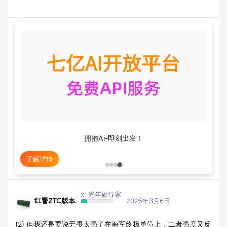
拥抱Ai-即刻出发！
了解详情
x: 光年旅行家
红警2TC版本
2025年3月6日
(2) 但我还是要说无畏太强了在海军终极单位上，二者强度又反