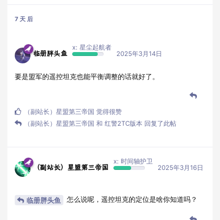
7 天
后
x: 星尘起航者
临册胖头鱼
2025年3月14日
要是盟军的遥控坦克也能平衡调整的话就好了。
（副站长）星盟第三帝国
觉得很赞
（副站长）星盟第三帝国
和
红警2TC版本
回复了此帖
x: 时间轴护卫
（副站长）星盟第三帝国
2025年3月16日
怎么说呢，遥控坦克的定位是啥你知道吗？
临册胖头鱼