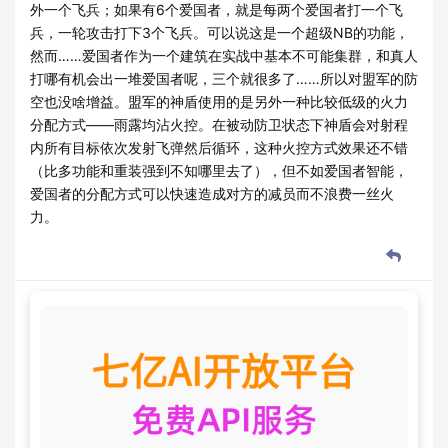
外一个飞兵；如果有6个爱国者，就是每两个爱国者打一个飞
兵，一轮攻击打下3个飞兵。可以说这是一个超级NB的功能，
然而……爱国者作为一个建筑在实战中基本不可能集群，和真人
打哪有机会出一堆爱国者呢，三个就很多了……所以对盟军的防
空也没啥增益。盟军的神盾使用的是另外一种比较低级的火力
分配方式——雨露均沾火控。在被动防卫状态下神盾会对射程
内所有目标依次发射飞弹然后循环，这种火控方式效果还不错
（比多功能和重装强到不知哪里去了），但不如爱国者智能，
爱国者的分配方式可以快速造成对方的减员而不浪费一丝火
力。