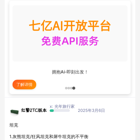
拥抱Ai-即刻出发！
了解详情
x: 光年旅行家
红警2TC版本
2025年3月6日
坦克
1.灰熊坦克/狂风坦克和犀牛坦克的不平衡