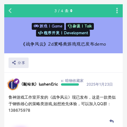
3
/
4
条
游戏 | Game
杂谈 | Talk
程序开发 | Development
《战争风云》2d策略类游戏现已发布demo
分享
x: 暗物收藏家
（副站长）lushenEric
2025年1月23日
鲁神游戏工作室开发的《战争风云》现已发布，这是一款类似
于钢铁雄心的策略类游戏,如想抢先体验，可以加入QQ群：
138675978