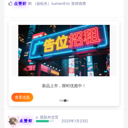
点赞虾
和
（副站长）lushenEric
觉得很赞
新品上市，限时优惠中！
查看优惠
x: 星际外交官
点赞虾
2025年1月23日