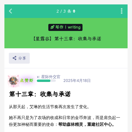
2
/
3
条
写作 | writing
【星露谷】第十三章：收集与承诺
分享
x: 星际外交官
点赞虾
2025年4月18日
第十三章：收集与承诺
从那天起，艾琳的生活节奏再次发生了变化。
她不再只是为了农场的收成和日常的金币奔波，而是肩负起一
份更加神秘而重要的使命：
帮助森林精灵，重建社区中心。