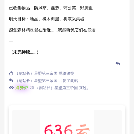
已收集物品：防风草、韭葱、蒲公英、野腌鱼
明天目标：地晶、橡木树脂、树液采集器
感觉森林精灵就在附近……我能听见它们在低语
—
（未完待续……）
（副站长）星盟第三帝国
觉得很赞
（副站长）星盟第三帝国
回复了此帖
点赞虾
和
（副站长）星盟第三帝国
来过。