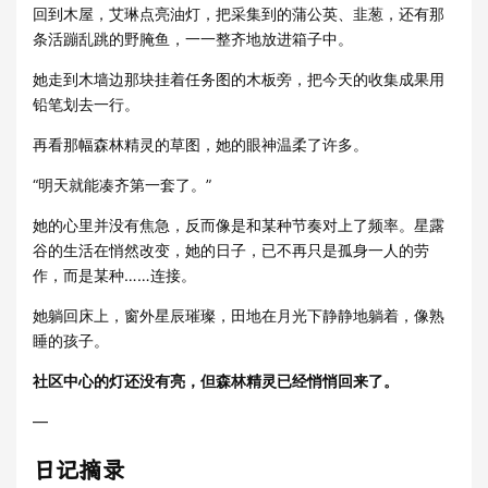
回到木屋，艾琳点亮油灯，把采集到的蒲公英、韭葱，还有那
条活蹦乱跳的野腌鱼，一一整齐地放进箱子中。
她走到木墙边那块挂着任务图的木板旁，把今天的收集成果用
铅笔划去一行。
再看那幅森林精灵的草图，她的眼神温柔了许多。
“明天就能凑齐第一套了。”
她的心里并没有焦急，反而像是和某种节奏对上了频率。星露
谷的生活在悄然改变，她的日子，已不再只是孤身一人的劳
作，而是某种……连接。
她躺回床上，窗外星辰璀璨，田地在月光下静静地躺着，像熟
睡的孩子。
社区中心的灯还没有亮，但森林精灵已经悄悄回来了。
—
日记摘录