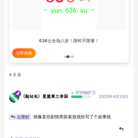
636云全场八折！限时不限量！
立即抢购
6 天
后
x: 时间轴护卫
（副站长）星盟第三帝国
2025年4月24日
很像某些剧情类探索游戏给写了个故事线
点赞虾