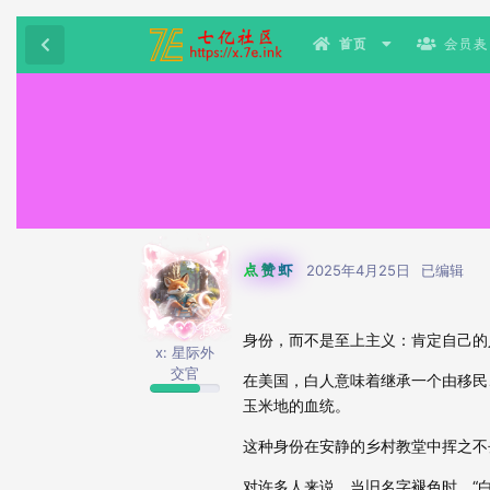
首页
会员表
点赞虾
2025年4月25日
已编辑
身份，而不是至上主义：肯定自己的
x: 星际外
交官
在美国，白人意味着继承一个由移民
玉米地的血统。
这种身份在安静的乡村教堂中挥之不
对许多人来说，当旧名字褪色时，“