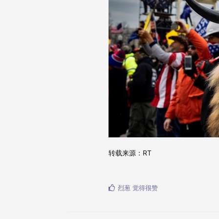
转载来源：RT
烈葱
觉得很赞