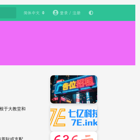
简体中文
登录 / 注册
根于大教堂和
与羞耻或支配