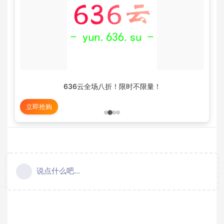
636云全场八折！限时不限量！
立即抢购
说点什么吧...