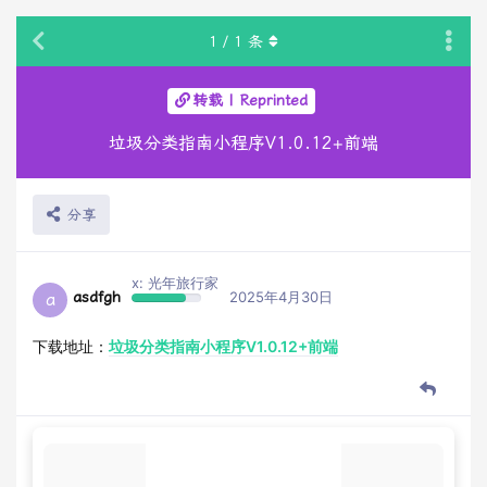
1
/
1
条
转载 | Reprinted
垃圾分类指南小程序V1.0.12+前端
分享
x: 光年旅行家
asdfgh
2025年4月30日
a
下载地址：
垃圾分类指南小程序V1.0.12+前端