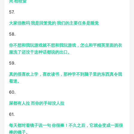
亮 程咬金
57.
大家信教吗 我是回笼觉的 我们的主要任务是睡觉
58.
你不想和我玩游戏就不想和我玩游戏，怎么和平精英里面的衣
服洗了还没干这种话都说的出口。
59.
真的很喜欢上学，喜欢读书，那种学不到脑子里的东西真令我
着迷。
60.
屎都有人拉 而你的手却没人拉
61.
每天都对着镜子说一句 你很棒！不久之后，它就会变成一面很
棒的镜子。