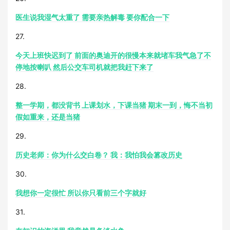
医生说我湿气太重了 需要亲热解毒 要你配合一下
27.
今天上班快迟到了 前面的奥迪开的很慢本来就堵车我气急了不
停地按喇叭 然后公交车司机就把我赶下来了
28.
整一学期，都没背书 上课划水，下课当猪 期末一到，悔不当初
假如重来，还是当猪
29.
历史老师：你为什么交白卷？ 我：我怕我会篡改历史
30.
我想你一定很忙 所以你只看前三个字就好
31.