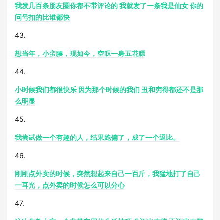
我发几百条朋友圈你都不带评论的 我就发了一条我是仙女 你的
问号扣的比谁都快
43.
想当年，小蛮腰，现如今，空叹一身五花膘
44.
小时候我们都很快乐 因为那个时候的我们 丑和穷得都还不是那
么明显
45.
我尝试做一个有趣的人，结果跑偏了，成了一个逗比。
46.
刚刚点外卖的时候，突然想起来自己一百斤，我猛地打了自己
一耳光，点外卖的时候怎么可以分心
47.