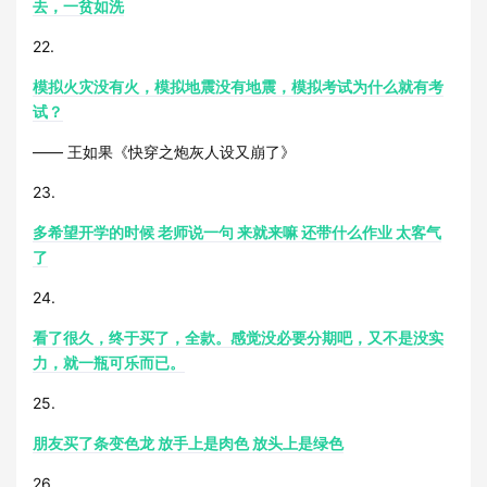
去，一贫如洗
22.
模拟火灾没有火，模拟地震没有地震，模拟考试为什么就有考
试？
—— 王如果《快穿之炮灰人设又崩了》
23.
多希望开学的时候 老师说一句 来就来嘛 还带什么作业 太客气
了
24.
看了很久，终于买了，全款。感觉没必要分期吧，又不是没实
力，就一瓶可乐而已。
25.
朋友买了条变色龙 放手上是肉色 放头上是绿色
26.