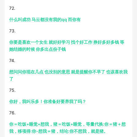
72.
什么叫成功 马云都没有我的qq 而你有
73.
你要是喜欢一个女生 就好好学习 找个好工作 挣好多好多钱 等
她结婚的时候 你多出点份子钱
74.
想问问你现在几点 也没别的意思 就是提醒你不早了 也该喜欢我
了
75.
你好，我叫乐多！你准备好要养我了吗？
76.
你＝吃饭+睡觉+想我，猪＝吃饭+睡觉，等量代换:你＝猪＋想
我，移项得:你-想我＝猪，结论:你不想我，就是猪。