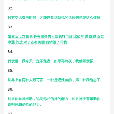
82.
只有交话费的时候，才能感觉到我说的话原来也能这么值钱！
83.
虽然我没对象 但是有很多男人给我打电话 比如 申通 圆通 百世
中通 韵达 对了还有美团 我骄傲了吗我
84.
我发誓，我今天一定不熬夜，如果再熬夜，我就再发誓。
85.
世界上有两种人最可爱，一种是记性差的，第二种我给忘了。
86.
如果你向神求助，说明你相信神的能力；如果神没有帮助你，
说明神相信你的能力。
87.