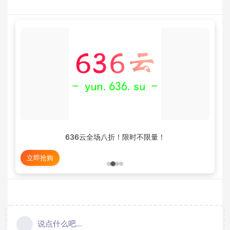
636云全场八折！限时不限量！
立即抢购
说点什么吧...