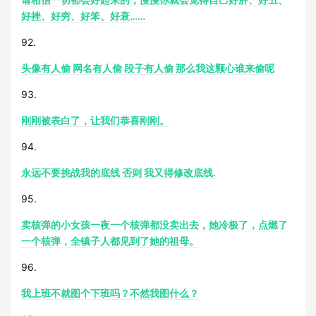
好挫、好穷、好笨、好衰……
92.
头像有人偷 网名有人偷 段子有人偷 那么我这颗心谁来偷呢
93.
刚刚被表白了，让我们恭喜刚刚。
94.
永远不要挑战我的底线 否则 我又得修改底线.
95.
卖核弹的小女孩一夜一个核弹都没卖出去，她冷极了，点燃了
一个核弹，全镇子人都见到了她的祖母。
96.
我上班不就图个下班吗？不然我图什么？