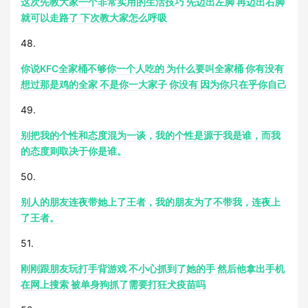
这次先教大家一个非常实用的生活技巧 先迈出左脚 再迈出右脚
就可以走路了 下次教大家怎么呼吸
48.
你说KFC全家桶不够你一个人吃的 为什么要叫全家桶 你有没有
想过那是鸡的全家 不是你一大家子 你没有 因为你只在乎你自己
49.
别把我的个性和态度混为一谈，我的个性是源于我是谁，而我
的态度则取决于你是谁。
50.
别人的朋友连夜带她上了王者，我的朋友为了不带我，连夜上
了王者。
51.
刚刚跟朋友玩打手背游戏 不小心抓到了她的手 然后他拿出手机
在网上搜索 被单身狗抓了需要打狂犬疫苗吗