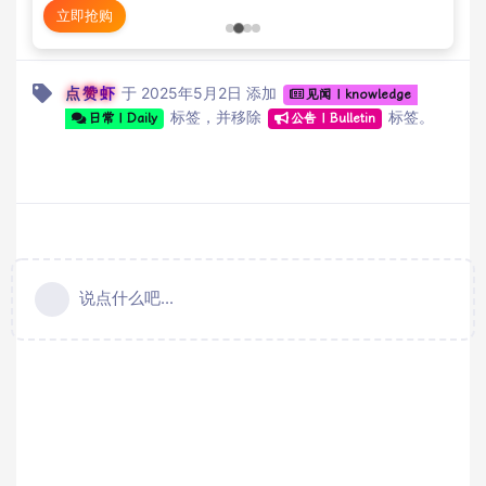
立即抢购
点赞虾
于
2025年5月2日
添加
见闻 | knowledge
标签
，并移除
标签
。
日常 | Daily
公告 | Bulletin
说点什么吧...