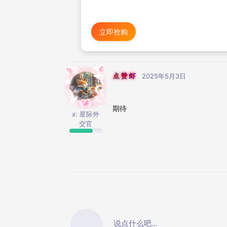
立即抢购
点赞虾
2025年5月3日
期待
x: 星际外
交官
说点什么吧...