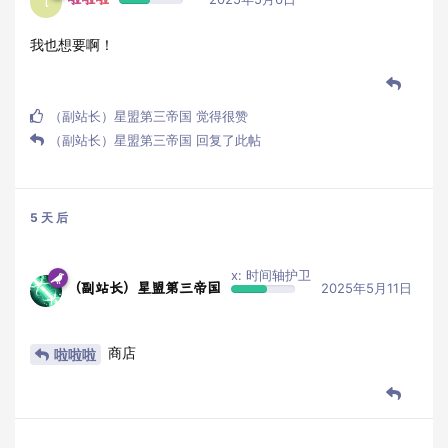
l
我也想要啊！
（副站长）星盟第三帝国
觉得很赞
（副站长）星盟第三帝国
回复了此帖
5 天
后
x: 时间轴护卫
（副站长）星盟第三帝国
2025年5月11日
商店
啦啦啦