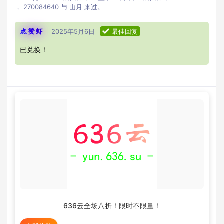
，
270084640
与
山月
来过。
点赞虾
2025年5月6日
最佳回复
已兑换！
636云全场八折！限时不限量！