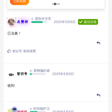
立即抢购
查看优惠
x: 星际外交官
点赞虾
2025年5月6日
最佳回复
已兑换！
智识号
觉得很赞
x: 星网编织者
智识号
2025年5月6日
收到
x: 时间轴护卫
啦啦啦
2025年5月6日