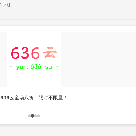
弟
来过。
636云全场八折！限时不限量！