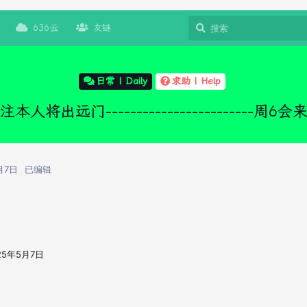
636云
友链
日常 | Daily
求助 | Help
注本人将出远门------------------------周6会
月7日
已编辑
25年5月7日