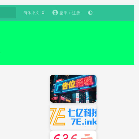
简体中文
登录 / 注册
来