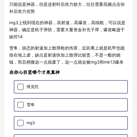
只能说是神器，但是连射时后坐力较大，往往需要高频点击弥
补后坐力劣势
mg3上线到现在的神器，高射速，高爆发，高续航，可以说是
神器，确定是耗子弹快，需要大量资金补充子弹，爆发略逊于
妹控14
雪隼，病态的射速加上散弹枪的伤害，近距离上就是机甲也能
按在地上虐，缺点是射速快加上散弹比较贵，不是一般的烧
钱，而且稍微远一点就废了，远一点就会被mg3和mk13爆杀
在你心目里哪个才是真神
维克托
雪隼
mg3