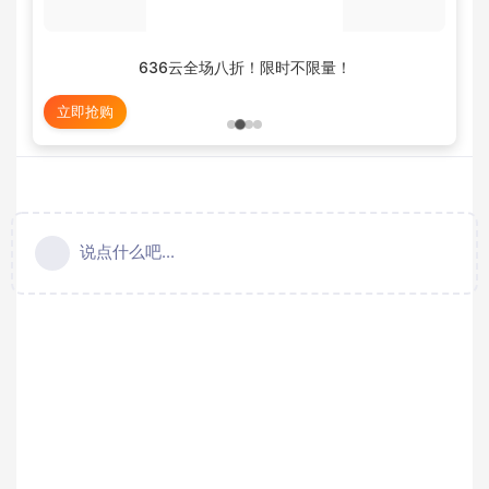
636云全场八折！限时不限量！
立即抢购
说点什么吧...