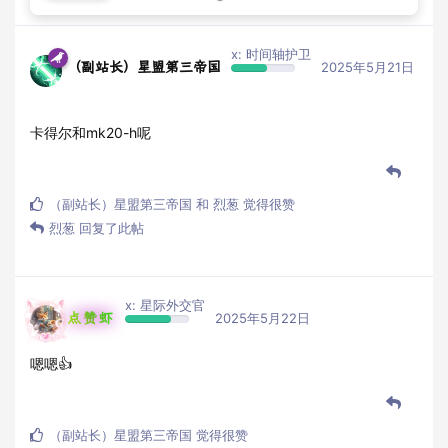
x: 时间轴护卫
（副站长）星盟第三帝国
2025年5月21日
卡得尔和mk20-h呢
（副站长）星盟第三帝国
和
烈葱
觉得很赞
烈葱
回复了此帖
x: 星际外交官
点赞虾
2025年5月22日
嗯嗯👍
（副站长）星盟第三帝国
觉得很赞