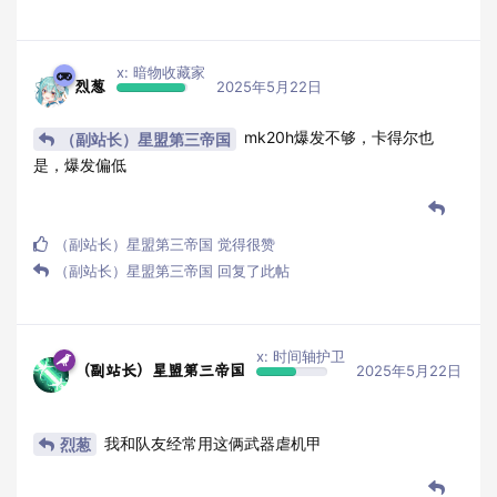
x: 暗物收藏家
烈葱
2025年5月22日
mk20h爆发不够，卡得尔也
（副站长）星盟第三帝国
是，爆发偏低
（副站长）星盟第三帝国
觉得很赞
（副站长）星盟第三帝国
回复了此帖
x: 时间轴护卫
（副站长）星盟第三帝国
2025年5月22日
我和队友经常用这俩武器虐机甲
烈葱