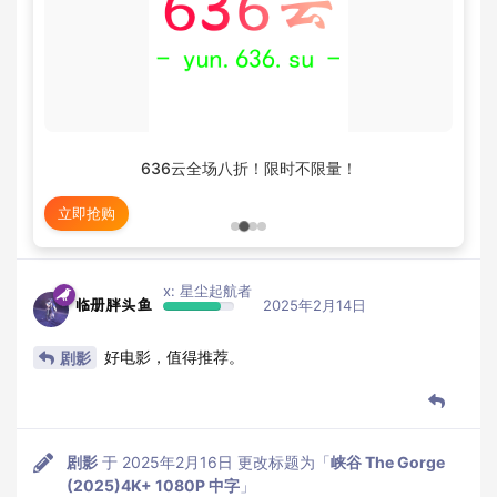
636云全场八折！限时不限量！
立即抢购
x: 星尘起航者
临册胖头鱼
2025年2月14日
好电影，值得推荐。
剧影
剧影
于
2025年2月16日
更改标题为「
峡谷 The Gorge
(2025)4K+ 1080P 中字
」