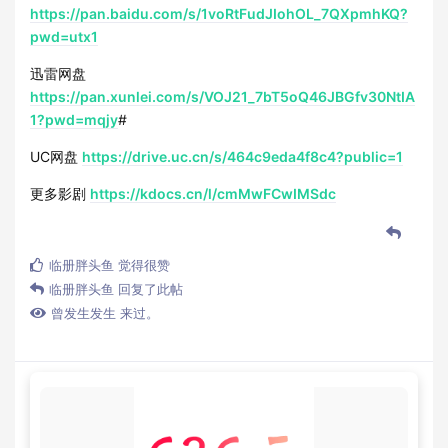
https://pan.baidu.com/s/1voRtFudJIohOL_7QXpmhKQ?
pwd=utx1
迅雷网盘
https://pan.xunlei.com/s/VOJ21_7bT5oQ46JBGfv30NtIA
1?pwd=mqjy
#
UC网盘
https://drive.uc.cn/s/464c9eda4f8c4?public=1
更多影剧
https://kdocs.cn/l/cmMwFCwIMSdc
临册胖头鱼
觉得很赞
临册胖头鱼
回复了此帖
曾发生发生
来过。