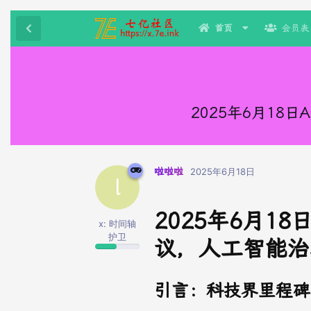
首页
会员表
2025年6月1
啦啦啦
2025年6月18日
l
2025年6月1
x: 时间轴
护卫
议，人工智能治
引言：科技界里程碑