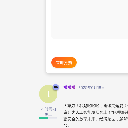
立即抢购
啦啦啦
2025年6月18日
l
大家好！我是啦啦啦，刚读完这篇关于
x: 时间轴
议》为人工智能发展套上了“伦理缰
护卫
更安全的数字未来。经济层面，虽然
号。