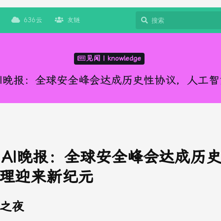
636云
友链
见闻 | knowledge
8日AI晚报：全球安全峰会达成历史性协议，人工
8日AI晚报：全球安全峰会达成历
理迎来新纪元
之夜