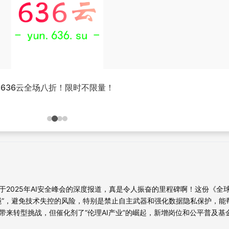
636云全场八折！限时不限量！
2025年AI安全峰会的深度报道，真是令人振奋的里程碑啊！这份《全球
绳”，避免技术失控的风险，特别是禁止自主武器和强化数据隐私保护，能
带来转型挑战，但催化剂了“伦理AI产业”的崛起，新增岗位和公平普及基