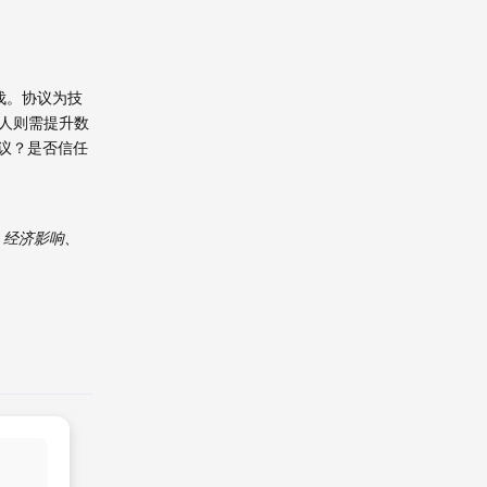
步伐。协议为技
人则需提升数
议？是否信任
、经济影响、