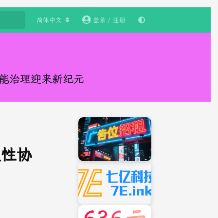
简体中文
登录 / 注册
智能治理迎来新纪元
史性协