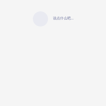
说点什么吧...
© 2018-2026 七亿