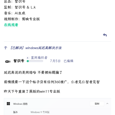
出品：智识号
监制：智识号 & L.k
音乐：AI生成
视频制作：剪映专业版
在线观看
于
【已解决】windows延迟高解决方法
x: 星网编织者
智识号
7月5日
已编辑
延迟高说的是网络哈 不要被标题骗了
前情提要一下这个帖子没有任何360推广，仁者见仁智者见智
昨天下午重装了原版的win11专业版