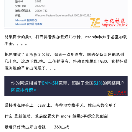
结果网卡的要s，打开抖音要加载好几分钟，csdn和和知乎甚至加载
不全。。。。
把光猫拔了又插插了又拔，结果一点用没有，别的设备网速能跑到
几十兆，这边下载3兆，上传都没有，抖动直接飙到1980，我都怀疑
是测速的平台出问题了。。。
紧接着在知乎上，csdn上，各种地方搜半天，搜出来的全用了
什么 更新驱动，重启配置文件 more 结果p事都没发生🈳
最后只好请出开山老祖——360出战