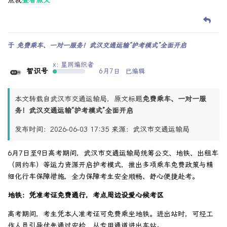
于
免费乘车、一对一服务！武汉交通运输“护考模式”全面开启
x: 星网编织者
智识号
6月7日
已编辑
本文转载自武汉市交通运输局，原文标题
免费乘车、一对一服
务！武汉交通运输“护考模式”全面开启
发布时间：2026-06-03 17:35 来源：武汉市交通运输局
6月7日至9日高考期间，武汉市交通运输局统筹公交、地铁、出租车
（网约车）等运力资源开启护考模式，推出多项乘车免费政策与精
细化行车保障措施，全力保障考生安全顺畅、舒心便捷赴考。
地铁：凭准考证免费通行，考点周边设爱心候考区
高考期间，考生凭本人准考证可免费乘坐地铁。进出站时，可经工
作人员引导优先通过安检，从专用通道进出车站。