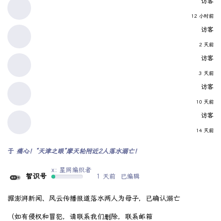
访客
12 小时前
访客
2 天前
访客
3 天前
访客
10 天前
访客
14 天前
于
痛心！“天津之眼”摩天轮附近2人落水溺亡！
x: 星网编织者
智识号
1 天前
已编辑
据澎湃新闻、风云传播报道落水两人为母子，已确认溺亡
（如有侵权和冒犯，请联系我们删除，联系邮箱