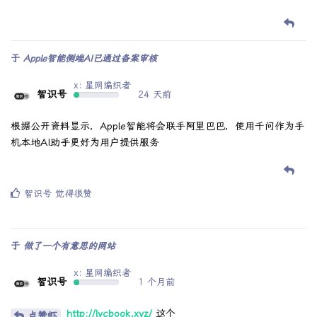
于
Apple智能侧端AI已通过备案审核
x: 星网编织者
智识号
24 天前
根据公开资料显示，Apple智能将会联手阿里巴巴，使用千问作为手
机本地AI助手更好为用户提供服务
智识号
觉得很赞
于
做了一个有意思的网站
x: 星网编织者
智识号
1 个月前
http://lycbook.xyz/
这个
点赞虾