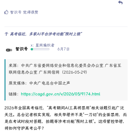
智识号
觉得很赞
于
高考临近，多家AI平台涉考功能“限时上锁”
x: 星网编织者
智识号
6月7日
来源：中共广东省委网络安全和信息化委员会办公室 广东省互
联网信息办公室 广东网信网（2026-05-29）
原发媒体：中央广电总台中国之声
链接：
https://cagd.gov.cn/v/2026/05/9174.html
2026年全国高考临近，“高考期间AI工具将禁用”相关话题引起广泛
关注。总台记者核实发现，相关举措并不是“一刀切”的全面禁用，而
是在考试时段对答题、拍题等涉考功能“限时上锁”。这项管控举措，
将如何守护高考公平？