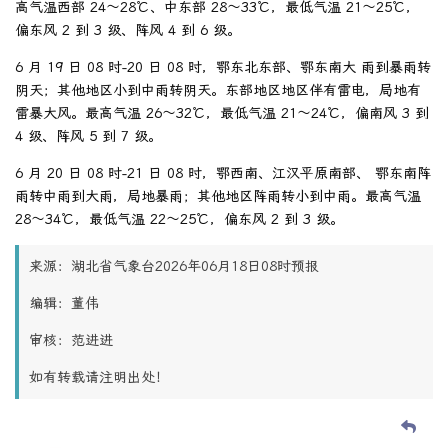
高气温西部 24～28℃、中东部 28～33℃，最低气温 21～25℃，
偏东风 2 到 3 级、阵风 4 到 6 级。
6 月 19 日 08 时-20 日 08 时，鄂东北东部、鄂东南大 雨到暴雨转
阴天；其他地区小到中雨转阴天。东部地区地区伴有雷电，局地有
雷暴大风。最高气温 26～32℃，最低气温 21～24℃，偏南风 3 到
4 级、阵风 5 到 7 级。
6 月 20 日 08 时-21 日 08 时，鄂西南、江汉平原南部、 鄂东南阵
雨转中雨到大雨，局地暴雨；其他地区阵雨转小到中雨。最高气温
28～34℃，最低气温 22～25℃，偏东风 2 到 3 级。
来源：湖北省气象台2026年06月18日08时预报
编辑：董伟
审核：范进进
如有转载请注明出处！