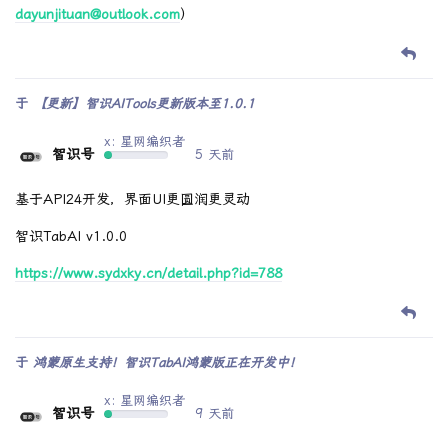
dayunjituan@outlook.com
）
于
【更新】智识AITools更新版本至1.0.1
x: 星网编织者
智识号
5 天前
基于API24开发，界面UI更圆润更灵动
智识TabAI v1.0.0
https://www.sydxky.cn/detail.php?id=788
于
鸿蒙原生支持！智识TabAI鸿蒙版正在开发中！
x: 星网编织者
智识号
9 天前