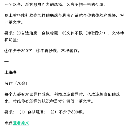
一字双音，既有顺势而为的选择，又有不拘一格的创造。
以上材料能引发你怎样的联想与思考？请结合你的体验和感悟，写
一篇文章。
要求：①自选角度，自拟标题；②文体不限（诗歌除外），文体特
征明显；
③不少于800字；④不得抄袭，不得套作。
—
上海卷
写作（70分）
每个人都有对世界的想象。科技改造世界时，也改造着我们的想
象，对此你有怎样的认识和思考？请写一篇文章。
要求：（1）自拟题目；（2）不少于800字。
点我
查看原文