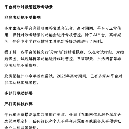
平台将分时段管控涉考场景
非涉考功能不受影响
多家主流AI平台客服明确答复总台记者：高考期间，平台可正常使
用，但针对涉考场景的功能会进行专项管控。除了AI平台，高考期
间，部分中小学作业辅导工具也对答疑功能进行了限制。
据了解，各平台管控实行“分时段”的精准限制，仅在考试时段，对拍
题识图、试题解析等功能进行临时管控，日常聊天、生活问答等非
涉考功能不受影响。
此类管控并非今年首次尝试。2025年高考期间，已有多家AI平台对
涉考功能实施管控。
多部门联动部署
严打高科技作弊
平台相关举措是落实监管部门要求。根据《互联网信息服务深度合
成管理规定》，任何组织和个人不得利用深度合成服务从事侵害社
会公共利益等活动。