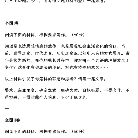
用自主命题。今年，高考作文题都有哪些？一起来看。
—
全国I卷
阅读下面的材料，根据要求写作。（60分）
词语是表达思想情感的载体，也是展现社会生活变化的窗口。当
前，世界之变、时代之变、历史之变正以前所未有的方式展开。青
年是常为新的，在你的成长过程中，你对哪一个词语的理解发生了
变化？这变化有你成长的印记，对你有特殊的意义……
以上材料引发了你怎样的联想和思考？请写一篇文章。
要求：选准角度，确定立意，明确文体，自拟标题；不要套作，不
得抄袭；不得泄露个人信息；不少于800字。
—
全国II卷
阅读下面的材料，根据要求写作。（60分）