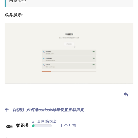
网络类型
成品展示：
于
【视频】如何给outlook邮箱设置自动回复
x: 星网编织者
智识号
1 个月前