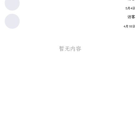
5月4日
访客
4月18日
暂无内容