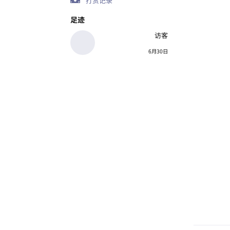
打赏记录
足迹
访客
6月30日