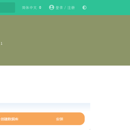
简体中文
登录 / 注册
量
1