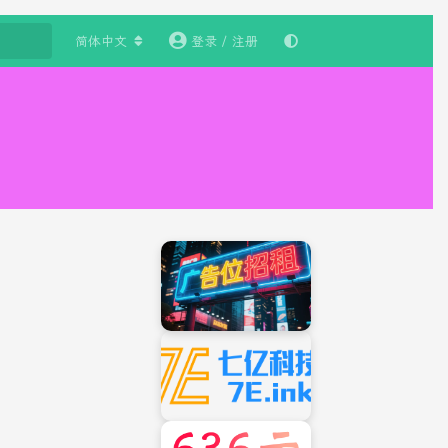
简体中文
登录 / 注册