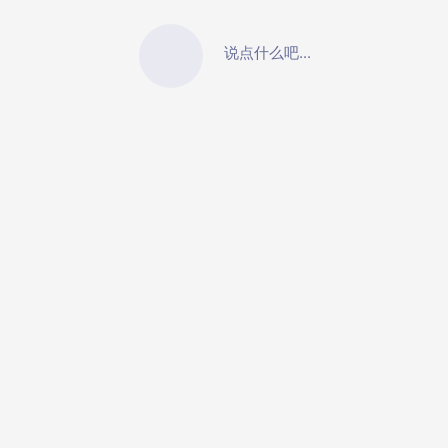
说点什么吧...
© 2018-2026 七亿