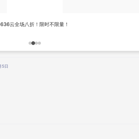
636云全场八折！限时不限量！
月5日